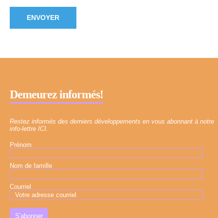
Demeurez informés!
Restez informés des derniers développements en vous abonnant à notre
info-lettre ICI.
Prénom
Nom de famille
Courriel